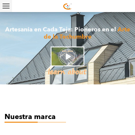
Artesanía en Cada Teja: Pioneros en el
Arte
de la Techumbre
Nuestra marca