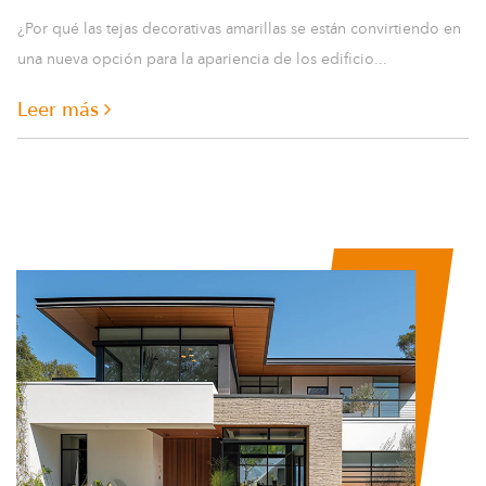
Teja de resina de China: conceptos prácticos de
instalación para uso a largo plazo
En muchas obras de construcción en China, las tejas de resina ya
no se consideran una nueva opción. Se están convirti...
Leer más
20 Jul
2026
Techador de tejas: ideas prácticas para un
diseño de techo moderno y duradero