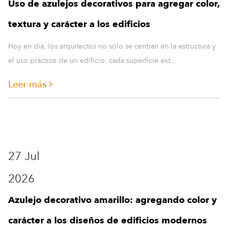
2026
Azulejo decorativo amarillo: agregando color y
carácter a los diseños de edificios modernos
¿Por qué las tejas decorativas amarillas se están convirtiendo en
una nueva opción para la apariencia de los edificio...
Leer más
24 Jul
2026