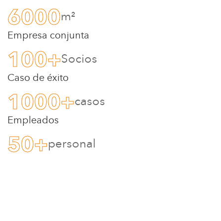
6000
m²
Empresa conjunta
100
+
Socios
Caso de éxito
1000
+
casos
Empleados
50
+
personal