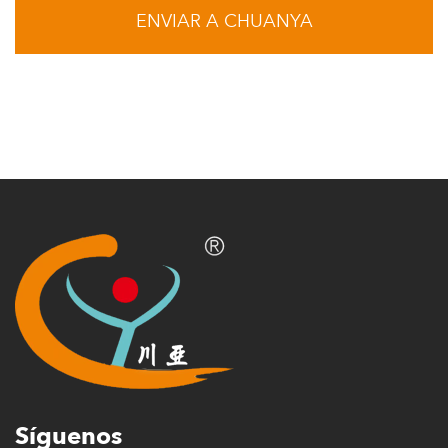
Leer más
31 Jul
2026
Uso de azulejos decorativos para agregar color,
textura y carácter a los edificios
Hoy en día, los arquitectos no sólo se centran en la estructura y
el uso práctico de un edificio: cada superficie ext...
Leer más
Síguenos