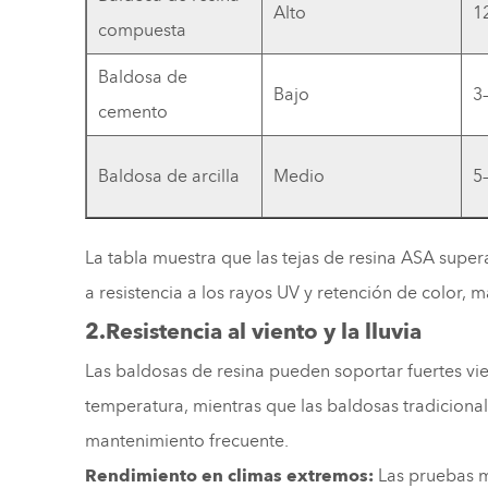
Alto
1
compuesta
Baldosa de
Bajo
3
cemento
Baldosa de arcilla
Medio
5
La tabla muestra que las tejas de resina ASA super
a resistencia a los rayos UV y retención de color, m
2.Resistencia al viento y la lluvia
Las baldosas de resina pueden soportar fuertes vie
temperatura, mientras que las baldosas tradiciona
mantenimiento frecuente.
Rendimiento en climas extremos:
Las pruebas m