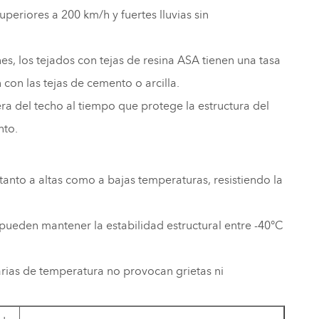
uperiores a 200 km/h y fuertes lluvias sin
es, los tejados con tejas de resina ASA tienen una tasa
on las tejas de cemento o arcilla.
ra del techo al tiempo que protege la estructura del
nto.
anto a altas como a bajas temperaturas, resistiendo la
pueden mantener la estabilidad estructural entre -40°C
arias de temperatura no provocan grietas ni