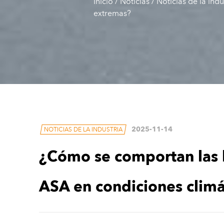
Inicio
/
Noticias
/
Noticias de la indu
extremas?
2025-11-14
NOTICIAS DE LA INDUSTRIA
¿Cómo se comportan las b
ASA en condiciones climá