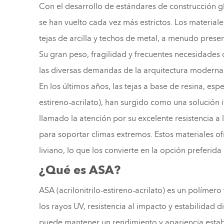
Con el desarrollo de estándares de construcción gl
se han vuelto cada vez más estrictos. Los material
tejas de arcilla y techos de metal, a menudo prese
Su gran peso, fragilidad y frecuentes necesidad
las diversas demandas de la arquitectura moderna
En los últimos años, las tejas a base de resina, espe
estireno-acrilato), han surgido como una solución
llamado la atención por su excelente resistencia a
para soportar climas extremos. Estos materiales of
liviano, lo que los convierte en la opción preferid
¿Qué es ASA?
ASA (acrilonitrilo-estireno-acrilato) es un polímer
los rayos UV, resistencia al impacto y estabilidad 
puede mantener un rendimiento y apariencia estable