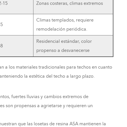
2-15
Zonas costeras, climas extremos
Climas templados, requiere
–5
remodelación periódica.
Residencial estándar, color
–8
propenso a desvanecerse
an a los materiales tradicionales para techos en cuanto
anteniendo la estética del techo a largo plazo.
ntos, fuertes lluvias y cambios extremos de
les son propensas a agrietarse y requieren un
uestran que las losetas de resina ASA mantienen la