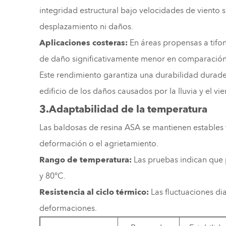
integridad estructural bajo velocidades de viento s
desplazamiento ni daños.
Aplicaciones costeras:
En áreas propensas a tifon
de daño significativamente menor en comparación c
Este rendimiento garantiza una durabilidad durade
edificio de los daños causados ​​por la lluvia y el vie
3.Adaptabilidad de la temperatura
Las baldosas de resina ASA se mantienen estables t
deformación o el agrietamiento.
Rango de temperatura:
Las pruebas indican que 
y 80°C.
Resistencia al ciclo térmico:
Las fluctuaciones di
deformaciones.