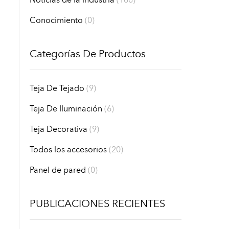
Noticias de la industria
(168)
Conocimiento
(0)
Categorías De Productos
Teja De Tejado
(9)
Teja De Iluminación
(6)
Teja Decorativa
(9)
Todos los accesorios
(20)
Panel de pared
(0)
PUBLICACIONES RECIENTES