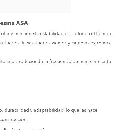
 resina ASA
solar y mantiene la estabilidad del color en el tiempo.
r fuertes lluvias, fuertes vientos y cambios extremos
nte años, reduciendo la frecuencia de mantenimiento.
o, durabilidad y adaptabilidad, lo que las hace
construcción.