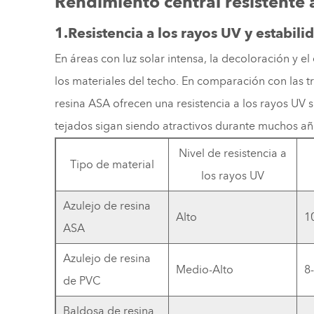
Rendimiento central resistente 
1.Resistencia a los rayos UV y estabili
En áreas con luz solar intensa, la decoloración y 
los materiales del techo. En comparación con las tra
resina ASA ofrecen una resistencia a los rayos UV 
tejados sigan siendo atractivos durante muchos añ
Nivel de resistencia a
Tipo de material
los rayos UV
Azulejo de resina
Alto
1
ASA
Azulejo de resina
Medio-Alto
8
de PVC
Baldosa de resina