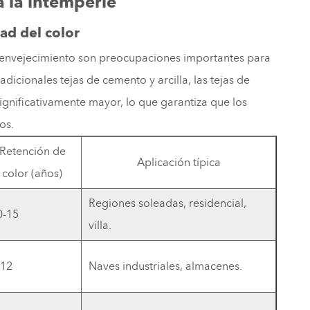
a la intemperie
dad del color
el envejecimiento son preocupaciones importantes para
dicionales tejas de cemento y arcilla, las tejas de
significativamente mayor, lo que garantiza que los
os.
Retención de
Aplicación típica
color (años)
Regiones soleadas, residencial,
0-15
villa.
-12
Naves industriales, almacenes.