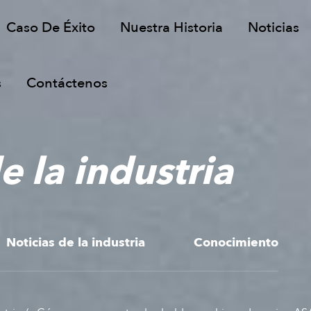
Caso De Éxito
Nuestra Historia
Noticias
s
Contáctenos
e la industria
Noticias de la industria
Conocimiento