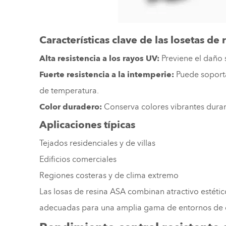
Características clave de las losetas de
Alta resistencia a los rayos UV:
Previene el daño 
Fuerte resistencia a la intemperie:
Puede soporta
de temperatura.
Color duradero:
Conserva colores vibrantes dura
Aplicaciones típicas
Tejados residenciales y de villas
Edificios comerciales
Regiones costeras y de clima extremo
Las losas de resina ASA combinan atractivo estétic
adecuadas para una amplia gama de entornos de 